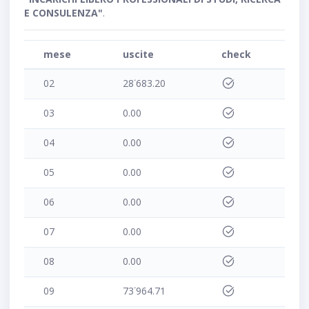
E CONSULENZA"
.
mese
uscite
check
02
28˙683.20
03
0.00
04
0.00
05
0.00
06
0.00
07
0.00
08
0.00
09
73˙964.71