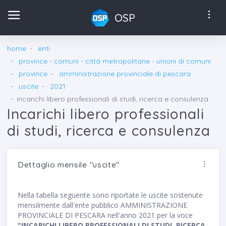
OSP
home
enti
province - comuni - città metropolitane - unioni di comuni
province
amministrazione provinciale di pescara
uscite
2021
incarichi libero professionali di studi, ricerca e consulenza
Incarichi libero professionali
di studi, ricerca e consulenza
Dettaglio mensile "uscite"
Nella tabella seguente sono riportate le uscite sostenute
mensilmente dall'ente pubblico AMMINISTRAZIONE
PROVINCIALE DI PESCARA nell'anno 2021 per la voce
"INCARICHI LIBERO PROFESSIONALI DI STUDI, RICERCA