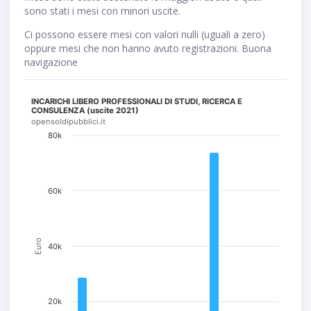
sono stati i mesi con minori uscite.
Ci possono essere mesi con valori nulli (uguali a zero)
oppure mesi che non hanno avuto registrazioni. Buona
navigazione
INCARICHI LIBERO PROFESSIONALI DI STUDI, RICERCA E
CONSULENZA (uscite 2021)
opensoldipubblici.it
80k
60k
Euro
40k
20k