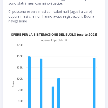
sono stati i mesi con minori uscite.
Ci possono essere mesi con valori nulli (uguali a zero)
oppure mesi che non hanno avuto registrazioni. Buona
navigazione
OPERE PER LA SISTEMAZIONE DEL SUOLO (uscite 2021)
opensoldipubblici.it
175k
150k
125k
100k
Euro
75k
50k