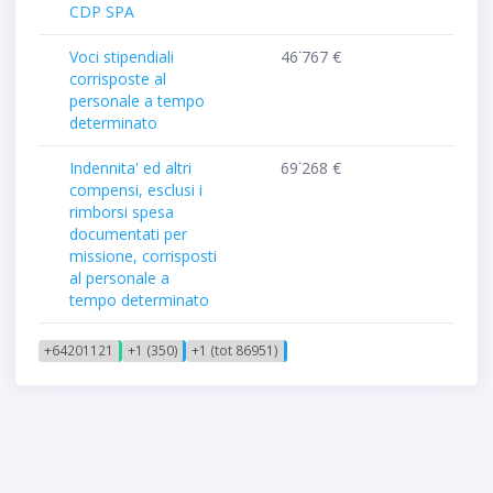
CDP SPA
Voci stipendiali
46˙767 €
corrisposte al
personale a tempo
determinato
Indennita' ed altri
69˙268 €
compensi, esclusi i
rimborsi spesa
documentati per
missione, corrisposti
al personale a
tempo determinato
+64201121
+1 (350)
+1 (tot 86951)