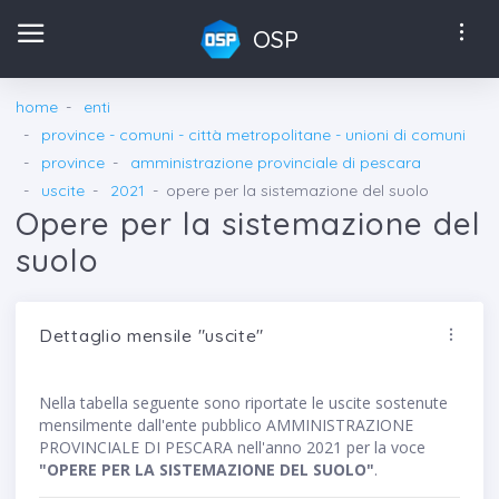
OSP
home
enti
province - comuni - città metropolitane - unioni di comuni
province
amministrazione provinciale di pescara
uscite
2021
opere per la sistemazione del suolo
Opere per la sistemazione del
suolo
Dettaglio mensile "uscite"
Nella tabella seguente sono riportate le uscite sostenute
mensilmente dall'ente pubblico AMMINISTRAZIONE
PROVINCIALE DI PESCARA nell'anno 2021 per la voce
"OPERE PER LA SISTEMAZIONE DEL SUOLO"
.