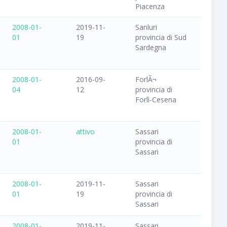
Piacenza
2008-01-
2019-11-
Sanluri
01
19
provincia di Sud
Sardegna
2008-01-
2016-09-
ForlÃ¬
04
12
provincia di
Forlì-Cesena
2008-01-
attivo
Sassari
01
provincia di
Sassari
2008-01-
2019-11-
Sassari
01
19
provincia di
Sassari
2008-01-
2019-11-
Sassari