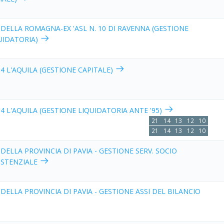
 DELLA ROMAGNA-EX 'ASL N. 10 DI RAVENNA (GESTIONE
UIDATORIA)
 4 L'AQUILA (GESTIONE CAPITALE)
 4 L'AQUILA (GESTIONE LIQUIDATORIA ANTE '95)
21
14
13
12
10
21
14
13
12
10
 DELLA PROVINCIA DI PAVIA - GESTIONE SERV. SOCIO
ISTENZIALE
 DELLA PROVINCIA DI PAVIA - GESTIONE ASSI DEL BILANCIO