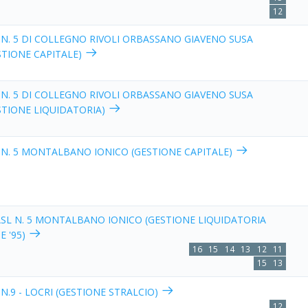
12
 N. 5 DI COLLEGNO RIVOLI ORBASSANO GIAVENO SUSA
STIONE CAPITALE)
 N. 5 DI COLLEGNO RIVOLI ORBASSANO GIAVENO SUSA
STIONE LIQUIDATORIA)
 N. 5 MONTALBANO IONICO (GESTIONE CAPITALE)
ASL N. 5 MONTALBANO IONICO (GESTIONE LIQUIDATORIA
E '95)
16
15
14
13
12
11
15
13
 N.9 - LOCRI (GESTIONE STRALCIO)
12