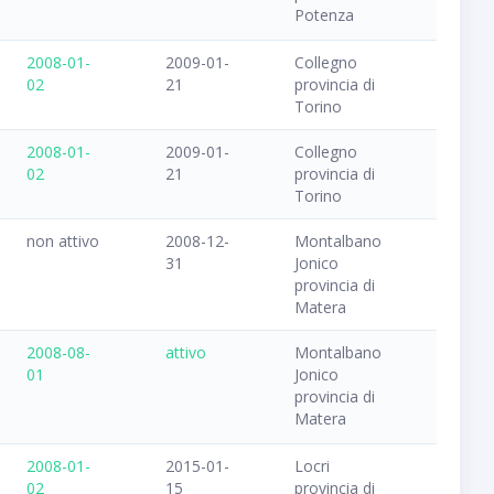
Potenza
2008-01-
2009-01-
Collegno
02
21
provincia di
Torino
2008-01-
2009-01-
Collegno
02
21
provincia di
Torino
non attivo
2008-12-
Montalbano
31
Jonico
provincia di
Matera
2008-08-
attivo
Montalbano
01
Jonico
provincia di
Matera
2008-01-
2015-01-
Locri
02
15
provincia di