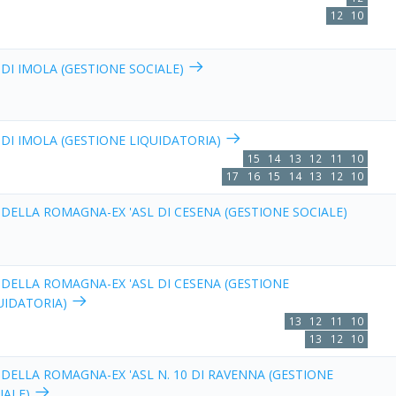
12
10
 DI IMOLA (GESTIONE SOCIALE)
 DI IMOLA (GESTIONE LIQUIDATORIA)
15
14
13
12
11
10
17
16
15
14
13
12
10
 DELLA ROMAGNA-EX 'ASL DI CESENA (GESTIONE SOCIALE)
 DELLA ROMAGNA-EX 'ASL DI CESENA (GESTIONE
UIDATORIA)
13
12
11
10
13
12
10
 DELLA ROMAGNA-EX 'ASL N. 10 DI RAVENNA (GESTIONE
IALE)