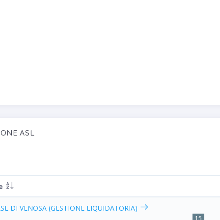
TIONE ASL
te
ASL DI VENOSA (GESTIONE LIQUIDATORIA)
15