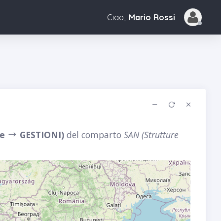
Ciao,
Mario Rossi
ce
GESTIONI)
del comparto
SAN (Strutture