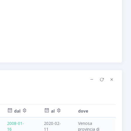
dal
al
dove
2008-01-
2020-02-
Venosa
16
11
provincia di