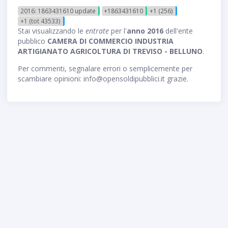
2016: 1863431610 update
+1863431610
+1 (256)
+1 (tot 43533)
Stai visualizzando le
entrate
per l'
anno 2016
dell'ente
pubblico
CAMERA DI COMMERCIO INDUSTRIA
ARTIGIANATO AGRICOLTURA DI TREVISO - BELLUNO
.
Per commenti, segnalare errori o semplicemente per
scambiare opinioni: info@opensoldipubblici.it grazie.