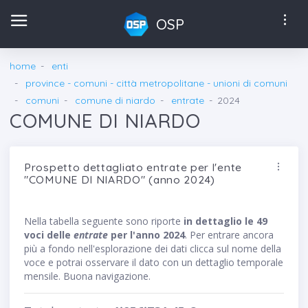
OSP
home
enti
province - comuni - città metropolitane - unioni di comuni
comuni
comune di niardo
entrate
2024
COMUNE DI NIARDO
Prospetto dettagliato entrate per l'ente
"COMUNE DI NIARDO" (anno 2024)
Nella tabella seguente sono riporte
in dettaglio le 49
voci delle
entrate
per l'anno 2024
. Per entrare ancora
più a fondo nell'esplorazione dei dati clicca sul nome della
voce e potrai osservare il dato con un dettaglio temporale
mensile. Buona navigazione.