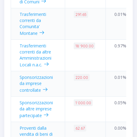
di Comuni
Trasferimenti
0.01%
291.65
correnti da
Comunita'
Montane
Trasferimenti
0.97%
18˙900.00
correnti da altre
Amministrazioni
Locali n.a.c.
Sponsorizzazioni
0.01%
220.00
da imprese
controllate
Sponsorizzazioni
0.05%
1˙000.00
da altre imprese
partecipate
Proventi dalla
0.00%
62.67
vendita di beni di