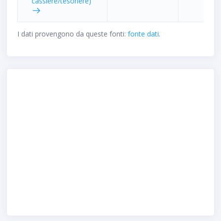
cassiere/tesoriere)
I dati provengono da queste fonti:
fonte dati
.