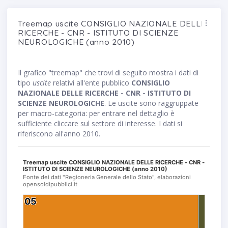
Treemap uscite CONSIGLIO NAZIONALE DELLE
RICERCHE - CNR - ISTITUTO DI SCIENZE
NEUROLOGICHE (anno 2010)
Il grafico "treemap" che trovi di seguito mostra i dati di
tipo
uscite
relativi all'ente pubblico
CONSIGLIO
NAZIONALE DELLE RICERCHE - CNR - ISTITUTO DI
SCIENZE NEUROLOGICHE
. Le uscite sono raggruppate
per macro-categoria: per entrare nel dettaglio è
sufficiente cliccare sul settore di interesse. I dati si
riferiscono all'anno 2010.
Treemap uscite CONSIGLIO NAZIONALE DELLE RICERCHE - CNR -
ISTITUTO DI SCIENZE NEUROLOGICHE (anno 2010)
Fonte dei dati "Regioneria Generale dello Stato", elaborazioni
opensoldipubblici.it
05
05