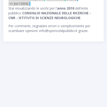
+1 (tot 10356)
Stai visualizzando le
uscite
per l'
anno 2010
dell'ente
pubblico
CONSIGLIO NAZIONALE DELLE RICERCHE -
CNR - ISTITUTO DI SCIENZE NEUROLOGICHE
.
Per commenti, segnalare errori o semplicemente per
scambiare opinioni: info@opensoldipubblici.it grazie.