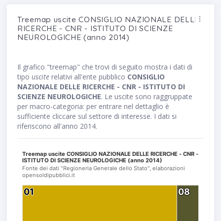
Treemap uscite CONSIGLIO NAZIONALE DELLE
RICERCHE - CNR - ISTITUTO DI SCIENZE
NEUROLOGICHE (anno 2014)
Il grafico "treemap" che trovi di seguito mostra i dati di
tipo
uscite
relativi all'ente pubblico
CONSIGLIO
NAZIONALE DELLE RICERCHE - CNR - ISTITUTO DI
SCIENZE NEUROLOGICHE
. Le uscite sono raggruppate
per macro-categoria: per entrare nel dettaglio è
sufficiente cliccare sul settore di interesse. I dati si
riferiscono all'anno 2014.
Treemap uscite CONSIGLIO NAZIONALE DELLE RICERCHE - CNR -
ISTITUTO DI SCIENZE NEUROLOGICHE (anno 2014)
Fonte dei dati "Regioneria Generale dello Stato", elaborazioni
opensoldipubblici.it
01
01
08
08