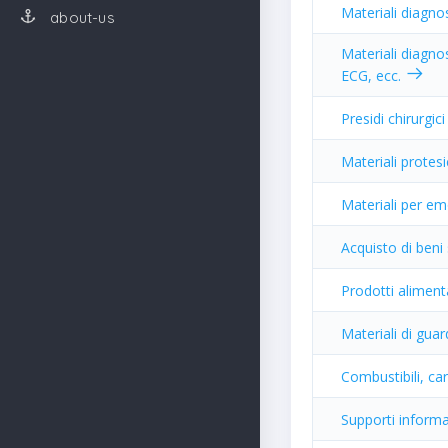
Materiali diagnos
about-us
Materiali diagnos
ECG, ecc.
Presidi chirurgici
Materiali protesi
Materiali per em
Acquisto di beni 
Prodotti aliment
Materiali di guar
Combustibili, car
Supporti informa