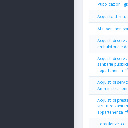
Pubblicazioni, gi
Acquisto di mate
Altri beni non sa
Acquisti di serviz
ambulatoriale da
Acquisti di servi
sanitarie pubbli
appartenenza
Acquisti di servi
Amministrazioni
Acquisti di pres
strutture sanita
appartenenza
Consulenze, colla