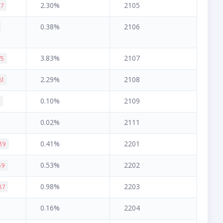
2.30%
2105
87
0.38%
2106
3.83%
2107
75
2.29%
2108
61
0.10%
2109
2
0.02%
2111
0.41%
2201
39
0.53%
2202
39
0.98%
2203
87
0.16%
2204