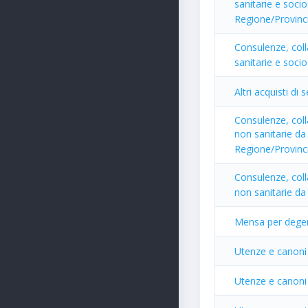
sanitarie e socio
Regione/Provin
Consulenze, colla
sanitarie e socio
Altri acquisti di 
Consulenze, colla
non sanitarie da 
Regione/Provin
Consulenze, colla
non sanitarie da 
Mensa per dege
Utenze e canoni 
Utenze e canoni 