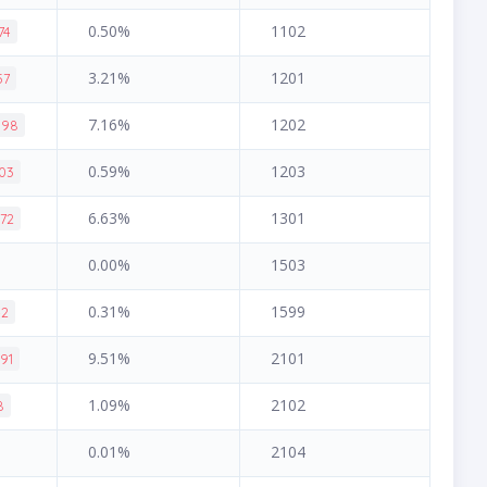
0.50%
1102
74
3.21%
1201
57
7.16%
1202
.98
0.59%
1203
.03
6.63%
1301
.72
0.00%
1503
0.31%
1599
42
9.51%
2101
.91
1.09%
2102
8
0.01%
2104