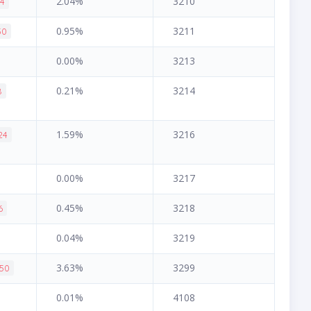
2.04%
3210
94
0.95%
3211
50
0.00%
3213
0.21%
3214
8
1.59%
3216
24
0.00%
3217
0.45%
3218
6
0.04%
3219
3.63%
3299
.50
0.01%
4108