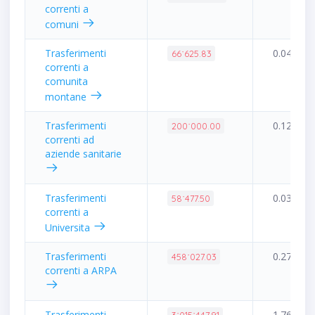
correnti a
comuni
Trasferimenti
0.04%
66˙625.83
correnti a
comunita
montane
Trasferimenti
0.12%
200˙000.00
correnti ad
aziende sanitarie
Trasferimenti
0.03%
58˙477.50
correnti a
Universita
Trasferimenti
0.27%
458˙027.03
correnti a ARPA
Trasferimenti
1.76%