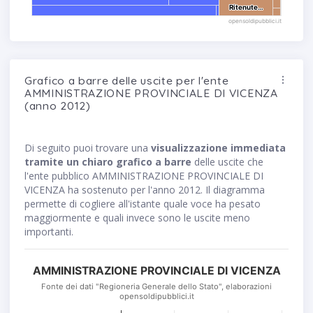
Ritenute…
Ritenute…
opensoldipubblici.it
Grafico a barre delle uscite per l'ente
AMMINISTRAZIONE PROVINCIALE DI VICENZA
(anno 2012)
Di seguito puoi trovare una
visualizzazione immediata
tramite un chiaro grafico a barre
delle uscite che
l'ente pubblico AMMINISTRAZIONE PROVINCIALE DI
VICENZA ha sostenuto per l'anno 2012. Il diagramma
permette di cogliere all'istante quale voce ha pesato
maggiormente e quali invece sono le uscite meno
importanti.
AMMINISTRAZIONE PROVINCIALE DI VICENZA
Fonte dei dati "Regioneria Generale dello Stato", elaborazioni
opensoldipubblici.it