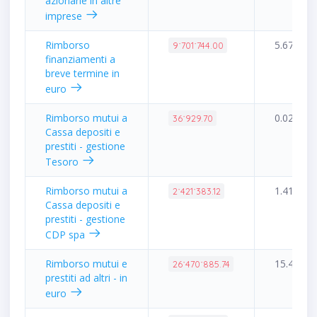
azionarie in altre
imprese
Rimborso
5.67%
9˙701˙744.00
finanziamenti a
breve termine in
euro
Rimborso mutui a
0.02%
36˙929.70
Cassa depositi e
prestiti - gestione
Tesoro
Rimborso mutui a
1.41%
2˙421˙383.12
Cassa depositi e
prestiti - gestione
CDP spa
Rimborso mutui e
15.46%
26˙470˙885.74
prestiti ad altri - in
euro