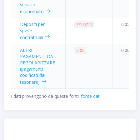
servizio
economato
Depositi per
0.05%
77˙057.32
spese
contrattuali
ALTRI
0.00%
0.00
PAGAMENTI DA
REGOLARIZZARE
(pagamenti
codificati dal
tesoriere)
I dati provengono da queste fonti:
fonte dati
.