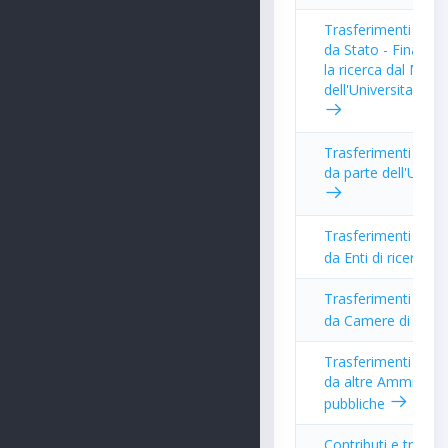
Trasferimenti per i
da Stato - Finanzi
la ricerca dal Minis
dell'Universita' e d
Trasferimenti per i
da parte dell'Unio
Trasferimenti per i
da Enti di ricerca
Trasferimenti per i
da Camere di com
Trasferimenti per i
da altre Amministr
pubbliche
Contributi e trasfe