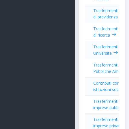
Trasferimenti corre
di previdenza
Trasferimenti corre
di ricerca
Trasferimenti corre
Universita
Trasferimenti corre
Pubbliche Amminis
Contributi correnti
istituzioni sociali p
Trasferimenti corre
imprese pubbliche
Trasferimenti corre
imprese private